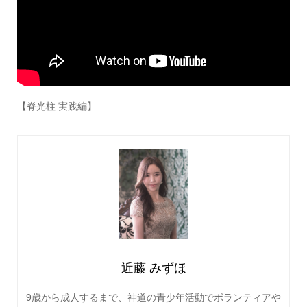
【脊光柱 実践編】
近藤 みずほ
9歳から成人するまで、神道の青少年活動でボランティアや