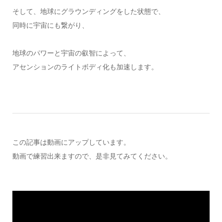
そして、地球にグラウンディングをした状態で、
同時に宇宙にも繋がり、
地球のパワーと宇宙の叡智によって、
アセンションのライトボディ化も加速します。
この記事は動画にアップしています。
動画で練習出来ますので、是非見てみてください。