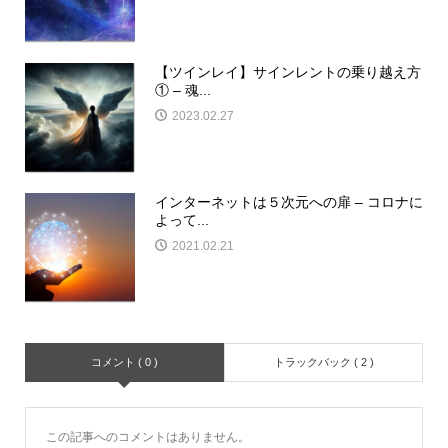
【ツインレイ】サインレントの乗り越え方
① – 魂...
2023.02.27
インターネットは５次元への扉 – コロナに
よって...
2021.02.21
コメント ( 0 )
トラックバック ( 2 )
この記事へのコメントはありません。