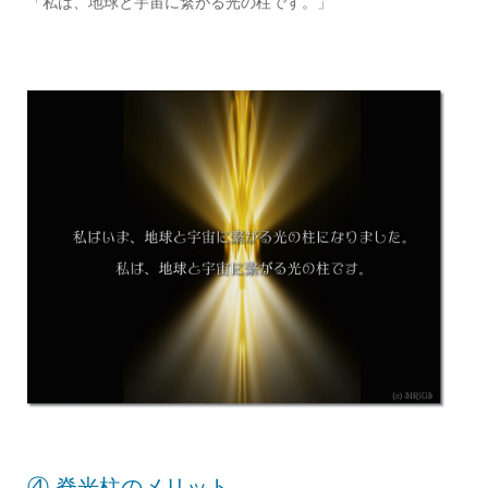
「私は、地球と宇宙に繋がる光の柱です。」
④ 脊光柱のメリット