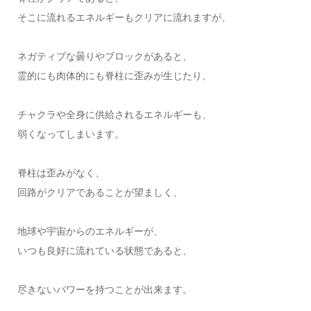
そこに流れるエネルギーもクリアに流れますが、
ネガティブな曇りやブロックがあると、
霊的にも肉体的にも脊柱に歪みが生じたり、
チャクラや全身に供給されるエネルギーも、
弱くなってしまいます。
脊柱は歪みがなく、
回路がクリアであることが望ましく、
地球や宇宙からのエネルギーが、
いつも良好に流れている状態であると、
尽きないパワーを持つことが出来ます。