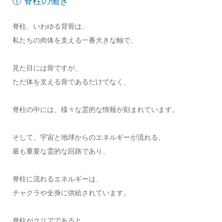
① 脊柱の働き
脊柱、いわゆる背骨は、
私たちの肉体を支える一番大きな軸で、
見た目には骨ですが、
ただ体を支える骨であるだけでなく、
脊柱の中には、様々な霊的な情報が刻まれています。
そして、宇宙と地球からのエネルギーが流れる、
最も重要な霊的な回路であり、
脊柱に流れるエネルギーは、
チャクラや全身に供給されています。
脊柱がクリアであると、