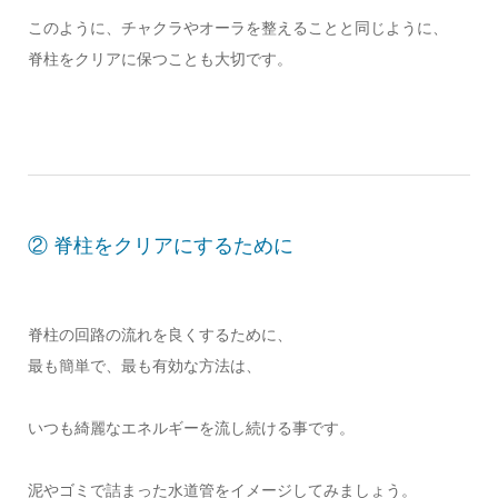
このように、チャクラやオーラを整えることと同じように、
脊柱をクリアに保つことも大切です。
② 脊柱をクリアにするために
脊柱の回路の流れを良くするために、
最も簡単で、最も有効な方法は、
いつも綺麗なエネルギーを流し続ける事です。
泥やゴミで詰まった水道管をイメージしてみましょう。