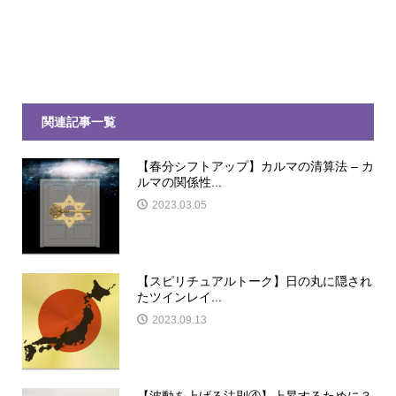
関連記事一覧
【春分シフトアップ】カルマの清算法 – カ
ルマの関係性...
2023.03.05
【スピリチュアルトーク】日の丸に隠され
たツインレイ...
2023.09.13