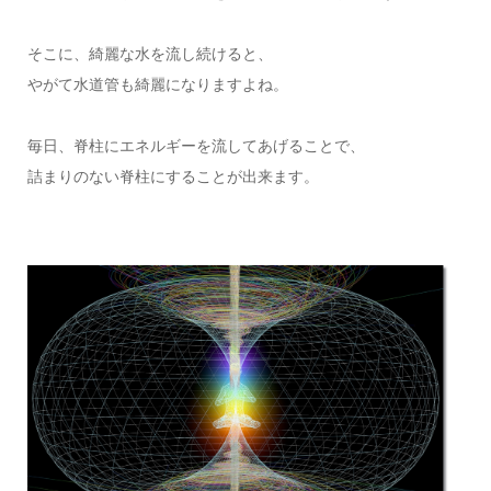
そこに、綺麗な水を流し続けると、
やがて水道管も綺麗になりますよね。
毎日、脊柱にエネルギーを流してあげることで、
詰まりのない脊柱にすることが出来ます。