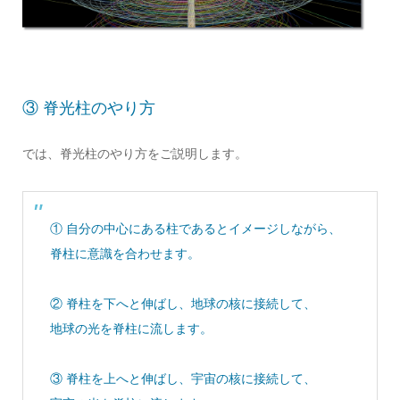
③ 脊光柱のやり方
では、脊光柱のやり方をご説明します。
① 自分の中心にある柱であるとイメージしながら、
脊柱に意識を合わせます。
② 脊柱を下へと伸ばし、地球の核に接続して、
地球の光を脊柱に流します。
③ 脊柱を上へと伸ばし、宇宙の核に接続して、