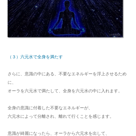
（３）六元水で全身を満たす
さらに、意識の中にある、不要なエネルギーを浮上させるため
に、
オーラを六元水で満たして、全身を六元水の中に入れます。
全身の意識に付着した不要なエネルギーが、
六元水によって分離され、離れて行くことを感じます。
意識が綺麗になったら、オーラから六元水を出して、