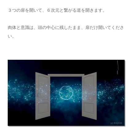
３つの扉を開いて、６次元と繋がる道を開きます。
肉体と意識は、頭の中心に残したまま、扉だけ開いてくださ
い。