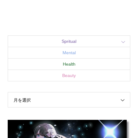
Spritual
Mental
Health
Beauty
月を選択