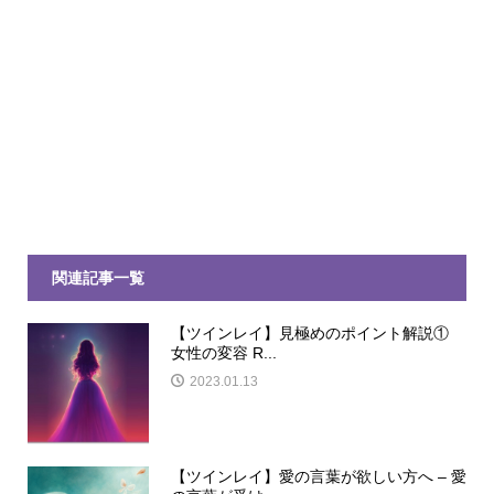
関連記事一覧
【ツインレイ】見極めのポイント解説①
女性の変容 R...
2023.01.13
【ツインレイ】愛の言葉が欲しい方へ – 愛