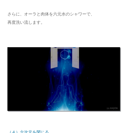
さらに、オーラと肉体を六元水のシャワーで、
再度洗い流します。
（４）六次元を閉じる