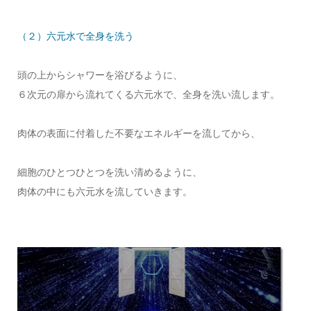
（２）六元水で全身を洗う
頭の上からシャワーを浴びるように、
６次元の扉から流れてくる六元水で、全身を洗い流します。
肉体の表面に付着した不要なエネルギーを流してから、
細胞のひとつひとつを洗い清めるように、
肉体の中にも六元水を流していきます。