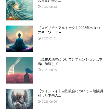
の言葉が受け...
2023.06.13
【スピリチュアルトーク】2023年の３つ
のキーワード – ...
2023.01.01
【現在の地球について】アセンションは本
当に加速して...
2021.08.25
【ツインレイ】自己統合について – 陰陽調
和した本来の...
2023.06.06