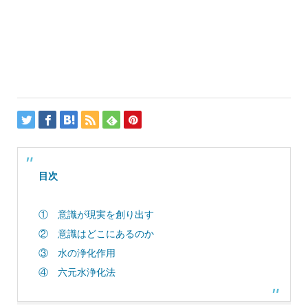
目次
① 意識が現実を創り出す
② 意識はどこにあるのか
③ 水の浄化作用
④ 六元水浄化法