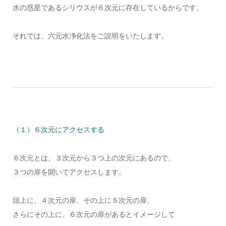
水の惑星であるシリウスが６次元に存在しているからです。
それでは、六元水浄化法をご説明をいたします。
（１）６次元にアクセスする
６次元とは、３次元から３つ上の次元にあるので、
３つの扉を開いてアクセスします。
頭上に、４次元の扉、その上に５次元の扉、
さらにその上に、６次元の扉があるとイメージして