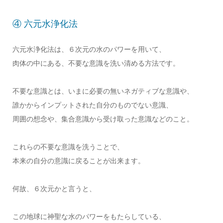
④ 六元水浄化法
六元水浄化法は、６次元の水のパワーを用いて、
肉体の中にある、不要な意識を洗い清める方法です。
不要な意識とは、いまに必要の無いネガティブな意識や、
誰かからインプットされた自分のものでない意識、
周囲の想念や、集合意識から受け取った意識などのこと。
これらの不要な意識を洗うことで、
本来の自分の意識に戻ることが出来ます。
何故、６次元かと言うと、
この地球に神聖な水のパワーをもたらしている、