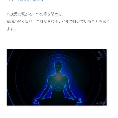
６次元に繋がる３つの扉を閉めて、
意識が軽くなり、全身が素粒子レベルで輝いていることを感じ
ます。