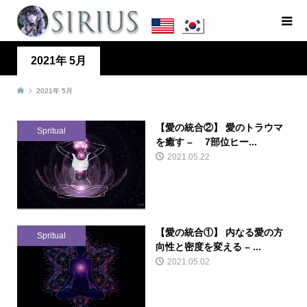
2021年 5月
2021年 5月
【愛の統合②】 愛のトラウマ
Spritual
を癒す – 7部位ヒー...
2021.05.22
【愛の統合①】 内なる愛の方
Spritual
向性と密度を変える – ...
2021.05.02