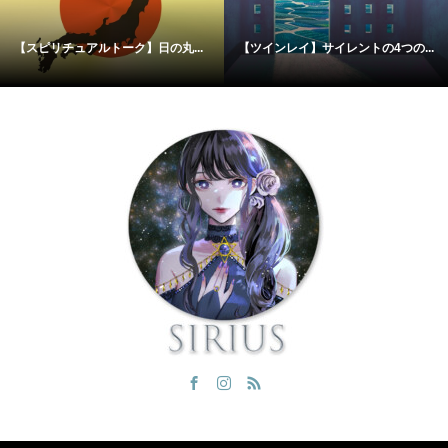
【スピリチュアルトーク】日の丸...
【ツインレイ】サイレントの4つの...