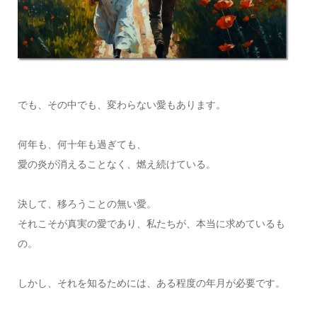
でも、その中でも、変わらない愛もあります。
何年も、何十年も過ぎても、
愛の炎が消えることなく、燃え続けている。
決して、移ろうことの無い愛。
それこそが真実の愛であり、私たちが、本当に求めているも
の。
しかし、それを知るためには、ある程度の年月が必要です。