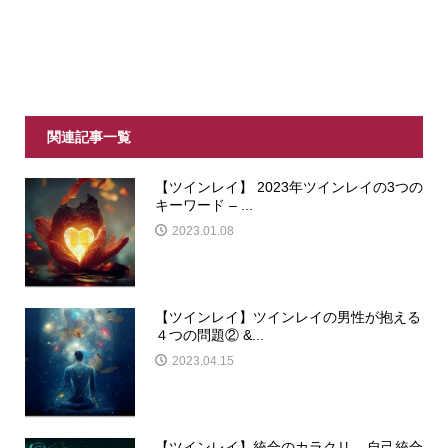
関連記事一覧
【ツインレイ】 2023年ツインレイの3つの
キーワード – ...
2023.01.08
【ツインレイ】ツインレイの男性が抱える
４つの問題② &...
2023.04.15
【ツインレイ】統合のカラクリ – 自己統合