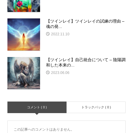
【ツインレイ】ツインレイの試練の理由 –
魂の発...
2022.11.10
【ツインレイ】自己統合について – 陰陽調
和した本来の...
2023.06.06
コメント ( 0 )
トラックバック ( 0 )
この記事へのコメントはありません。