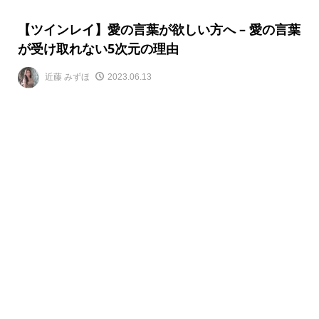
【ツインレイ】愛の言葉が欲しい方へ – 愛の言葉
が受け取れない5次元の理由
近藤 みずほ
2023.06.13