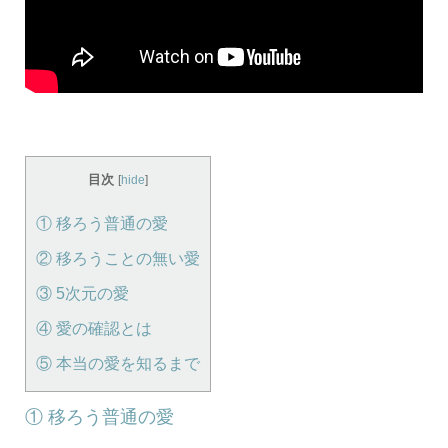
目次
[
hide
]
① 移ろう普通の愛
② 移ろうことの無い愛
③ 5次元の愛
④ 愛の確認とは
⑤ 本当の愛を知るまで
① 移ろう普通の愛