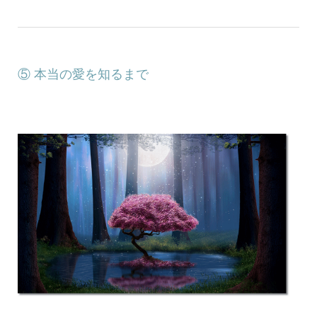
⑤ 本当の愛を知るまで