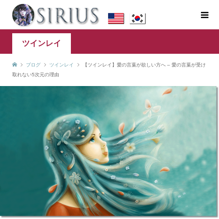
ツインレイ
ブログ
ツインレイ
【ツインレイ】愛の言葉が欲しい方へ – 愛の言葉が受け
取れない5次元の理由