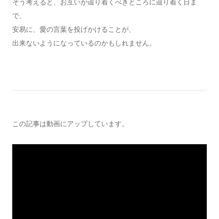
そう考えると、お互いが辿り着くべきところに辿り着く日ま
で、
安易に、愛の言葉を投げかけることが、
出来ないようになっているのかもしれません。
この記事は動画にアップしています。