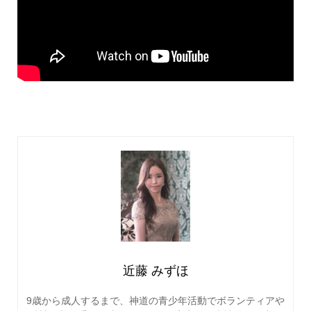
近藤 みずほ
9歳から成人するまで、神道の青少年活動でボランティアや