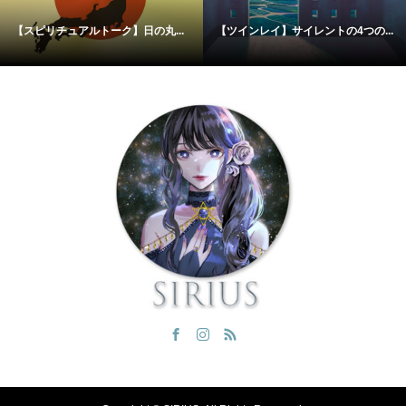
【スピリチュアルトーク】日の丸...
【ツインレイ】サイレントの4つの...