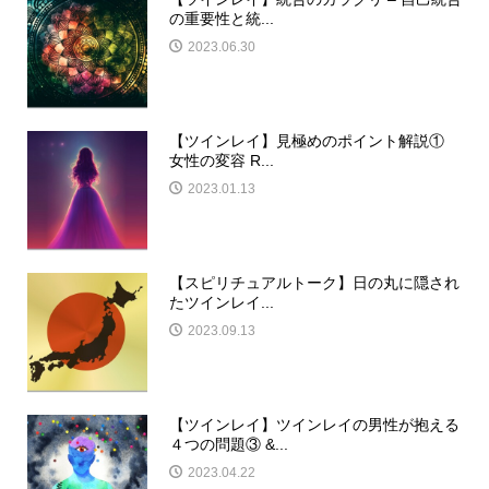
の重要性と統...
2023.06.30
【ツインレイ】見極めのポイント解説①
女性の変容 R...
2023.01.13
【スピリチュアルトーク】日の丸に隠され
たツインレイ...
2023.09.13
【ツインレイ】ツインレイの男性が抱える
４つの問題③ &...
2023.04.22