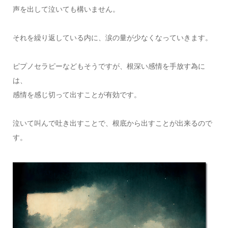
声を出して泣いても構いません。
それを繰り返している内に、涙の量が少なくなっていきます。
ピプノセラピーなどもそうですが、根深い感情を手放す為に
は、
感情を感じ切って出すことが有効です。
泣いて叫んで吐き出すことで、根底から出すことが出来るので
す。