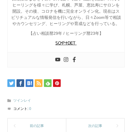
ヒーリングを様々に学び、札幌、芦屋、恵比寿にサロンを
開設。その後、コロナを機に完全オンライン化。現在はス
ピリチュアルな情報発信を行いながら、日々Zoom等で相談
やカウンセリング、ヒーリングや育成などを行っている。
【占い相談暦29年 / ヒーリング暦23年】
ᏚᎤᏢ♰ᎠᎬᎢ
ツインレイ
コメント:
0