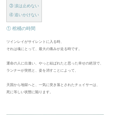
③ 涙は止めない
④ 追いかけない
① 棺桶の時間
ツインレイがサイレントに入る時、
それは魂にとって、最大の痛みが走る時です。
運命の人に出逢い、やっと結ばれたと思った幸せの絶頂で、
ランナーが突然と、姿を消すことによって、
天国から地獄へと、一気に突き落とされたチェイサーは、
死に等しい状態に陥ります。