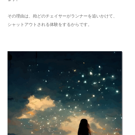
その理由は、殆どのチェイサーがランナーを追いかけて、
シャットアウトされる体験をするからです。