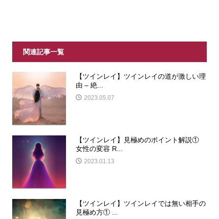
関連記事一覧
【ツインレイ】ツインレイの道が激しい理
由 – 絶...
2023.05.07
【ツインレイ】見極めのポイント解説①
女性の変容 R...
2023.01.13
【ツインレイ】ツインレイでは無い相手の
見極め方① ...