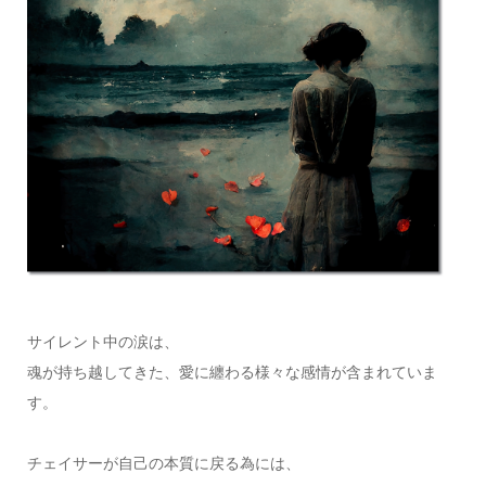
サイレント中の涙は、
魂が持ち越してきた、愛に纏わる様々な感情が含まれていま
す。
チェイサーが自己の本質に戻る為には、