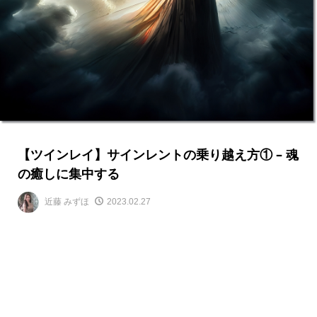
【ツインレイ】サインレントの乗り越え方① – 魂
の癒しに集中する
近藤 みずほ
2023.02.27