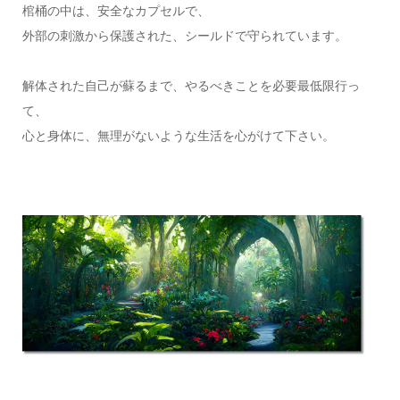
棺桶の中は、安全なカプセルで、
外部の刺激から保護された、シールドで守られています。
解体された自己が蘇るまで、やるべきことを必要最低限行っ
て、
心と身体に、無理がないような生活を心がけて下さい。