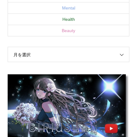
Mental
Health
Beauty
月を選択