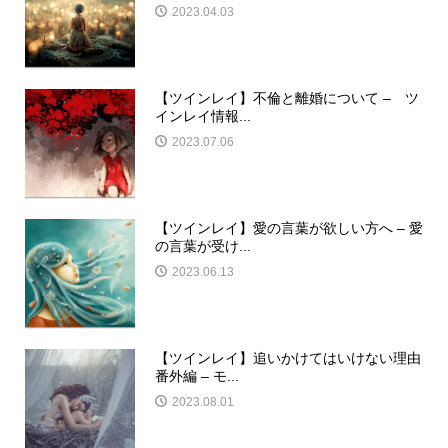
2023.04.03
【ツインレイ】不倫と離婚について – ツ
インレイ情報...
2023.07.06
【ツインレイ】愛の言葉が欲しい方へ – 愛
の言葉が受け...
2023.06.13
【ツインレイ】追いかけてはいけない理由
番外編 – モ...
2023.08.01