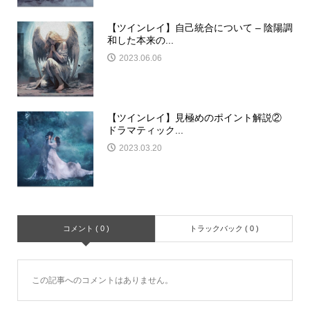
【ツインレイ】自己統合について – 陰陽調
和した本来の...
2023.06.06
【ツインレイ】見極めのポイント解説②
ドラマティック...
2023.03.20
コメント ( 0 )
トラックバック ( 0 )
この記事へのコメントはありません。