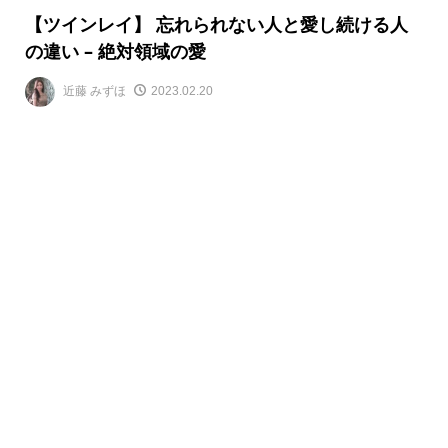
【ツインレイ】 忘れられない人と愛し続ける人
の違い – 絶対領域の愛
近藤 みずほ
2023.02.20