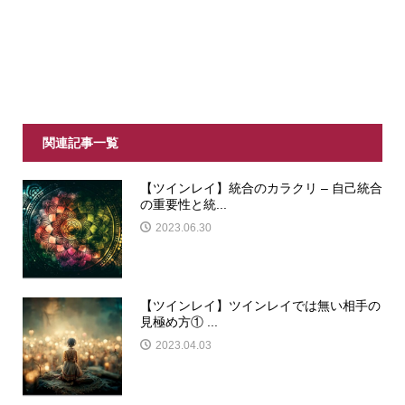
関連記事一覧
【ツインレイ】統合のカラクリ – 自己統合
の重要性と統...
2023.06.30
【ツインレイ】ツインレイでは無い相手の
見極め方① ...
2023.04.03