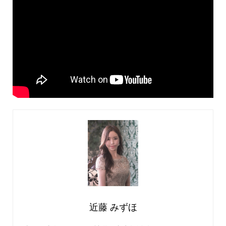
近藤 みずほ