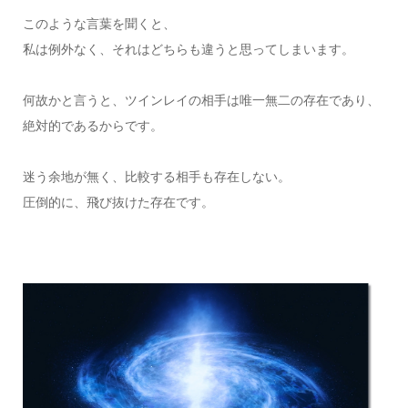
このような言葉を聞くと、
私は例外なく、それはどちらも違うと思ってしまいます。
何故かと言うと、ツインレイの相手は唯一無二の存在であり、
絶対的であるからです。
迷う余地が無く、比較する相手も存在しない。
圧倒的に、飛び抜けた存在です。