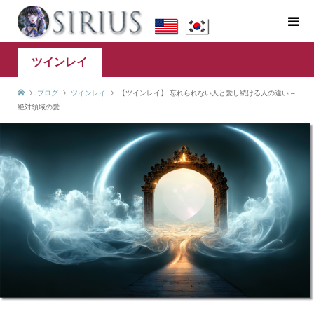
ツインレイ
ブログ
ツインレイ
【ツインレイ】 忘れられない人と愛し続ける人の違い –
絶対領域の愛