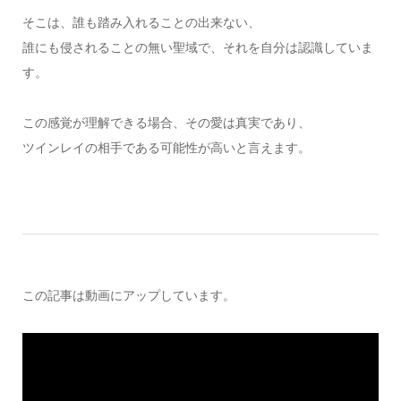
そこは、誰も踏み入れることの出来ない、
誰にも侵されることの無い聖域で、それを自分は認識していま
す。
この感覚が理解できる場合、その愛は真実であり、
ツインレイの相手である可能性が高いと言えます。
この記事は動画にアップしています。