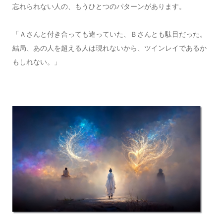
忘れられない人の、もうひとつのパターンがあります。
「Ａさんと付き合っても違っていた、Ｂさんとも駄目だった。
結局、あの人を超える人は現れないから、ツインレイであるか
もしれない。」