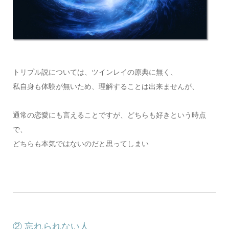
トリプル説については、ツインレイの原典に無く、
私自身も体験が無いため、理解することは出来ませんが、
通常の恋愛にも言えることですが、どちらも好きという時点
で、
どちらも本気ではないのだと思ってしまい
② 忘れられない人