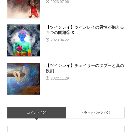
2023.07.06
【ツインレイ】ツインレイの男性が抱える
４つの問題③ &...
2023.04.22
【ツインレイ】チェイサーのタブーと真の
役割
2022.11.29
コメント ( 0 )
トラックバック ( 0 )