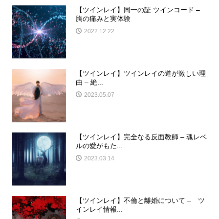
【ツインレイ】同一の証 ツインコード –
胸の痛みと実体験
2022.12.22
【ツインレイ】ツインレイの道が激しい理
由 – 絶...
2023.05.07
【ツインレイ】完全なる反面教師 – 魂レベ
ルの愛がもた...
2023.03.14
【ツインレイ】不倫と離婚について – ツ
インレイ情報...