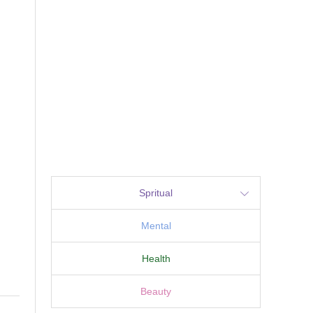
Spritual
Mental
Health
Beauty