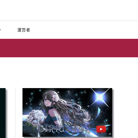
y
運営者