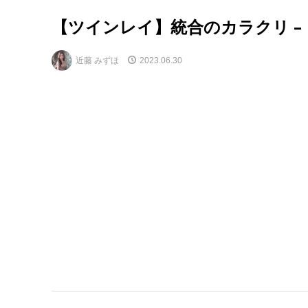
【ツインレイ】統合のカラクリ –
近藤 みずほ
2023.06.30