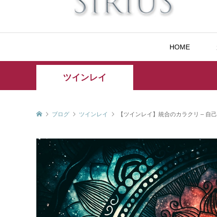
HOME
ツインレイ
ブログ
ツインレイ
【ツインレイ】統合のカラクリ – 自