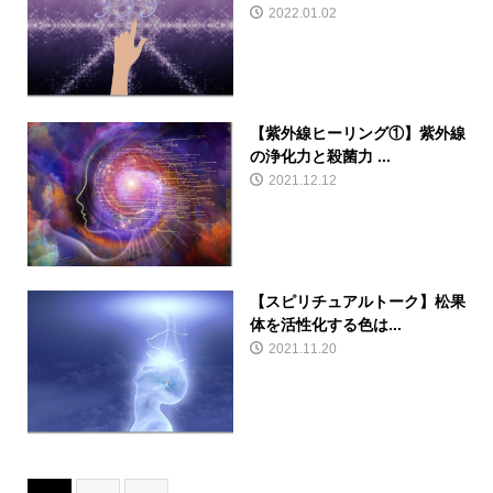
2022.01.02
【紫外線ヒーリング①】紫外線
の浄化力と殺菌力 ...
2021.12.12
【スピリチュアルトーク】松果
体を活性化する色は...
2021.11.20