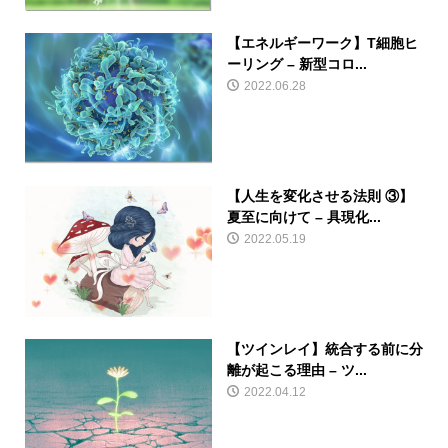
【エネルギーワーク】T細胞ヒ
ーリング – 新型コロ...
2022.06.28
【人生を変化させる法則 ③】
夏至に向けて – 具現化...
2022.05.19
【ツインレイ】統合する前に分
離が起こる理由 – ツ...
2022.04.12