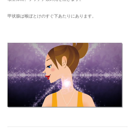
甲状腺は喉ぼとけのすぐ下あたりにあります。