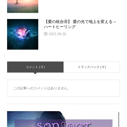
【愛の統合④】 愛の光で地上を変える –
ハートヒーリング
2021.06.30
コメント ( 0 )
トラックバック ( 0 )
この記事へのコメントはありません。