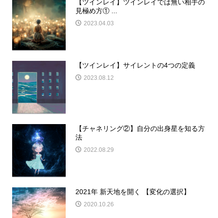
【ツインレイ】ツインレイでは無い相手の
見極め方① ...
2023.04.03
【ツインレイ】サイレントの4つの定義
2023.08.12
【チャネリング②】自分の出身星を知る方
法
2022.08.29
2021年 新天地を開く 【変化の選択】
2020.10.26