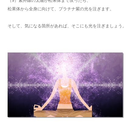
（9）紫外線の太陽が松果体まで戻ったら、
松果体から全身に向けて、プラチナ紫の光を注ぎます。
そして、気になる箇所があれば、そこにも光を注ぎましょう。