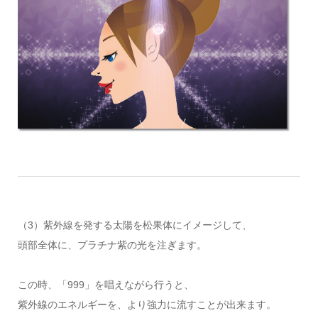
（3）紫外線を発する太陽を松果体にイメージして、
頭部全体に、プラチナ紫の光を注ぎます。
この時、「999」を唱えながら行うと、
紫外線のエネルギーを、より強力に流すことが出来ます。