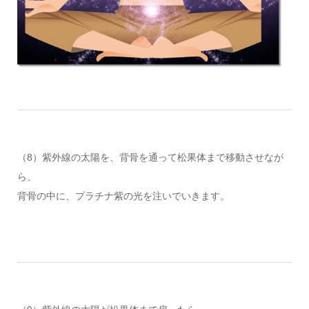
（8）紫外線の太陽を、背骨を通って松果体まで移動させなが
ら、
背骨の中に、プラチナ紫の光を注いでいきます。