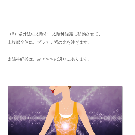
（6）紫外線の太陽を、太陽神経叢に移動させて、
上腹部全体に、プラチナ紫の光を注ぎます。
太陽神経叢は、みぞおちの辺りにあります。