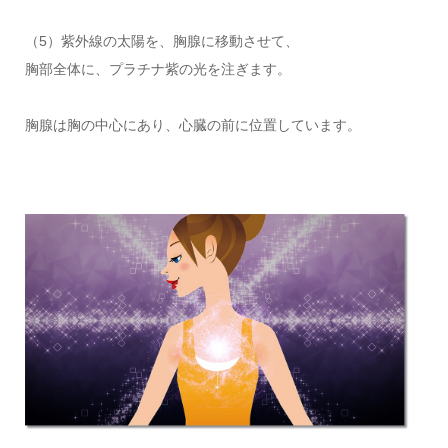
（5）紫外線の太陽を、胸腺に移動させて、
胸部全体に、プラチナ紫の光を注ぎます。
胸腺は胸の中心にあり、心臓の前に位置しています。