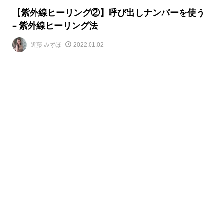
【紫外線ヒーリング②】呼び出しナンバーを使う
– 紫外線ヒーリング法
近藤 みずほ
2022.01.02