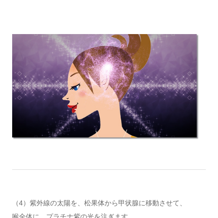
（4）紫外線の太陽を、松果体から甲状腺に移動させて、
喉全体に、プラチナ紫の光を注ぎます。