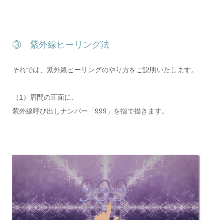
③ 紫外線ヒーリング法
それでは、紫外線ヒーリングのやり方をご説明いたします。
（1）眉間の正面に、
紫外線呼び出しナンバー「999」を指で描きます。