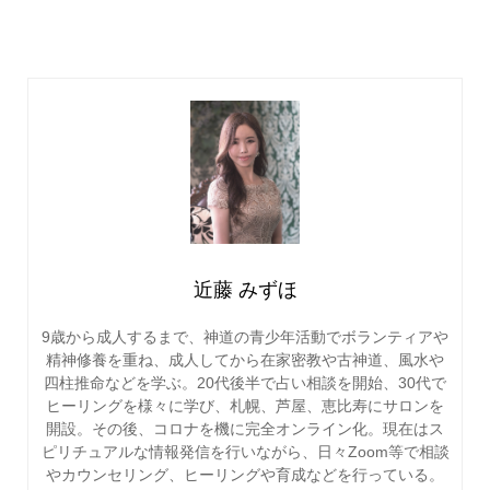
近藤 みずほ
9歳から成人するまで、神道の青少年活動でボランティアや
精神修養を重ね、成人してから在家密教や古神道、風水や
四柱推命などを学ぶ。20代後半で占い相談を開始、30代で
ヒーリングを様々に学び、札幌、芦屋、恵比寿にサロンを
開設。その後、コロナを機に完全オンライン化。現在はス
ピリチュアルな情報発信を行いながら、日々Zoom等で相談
やカウンセリング、ヒーリングや育成などを行っている。