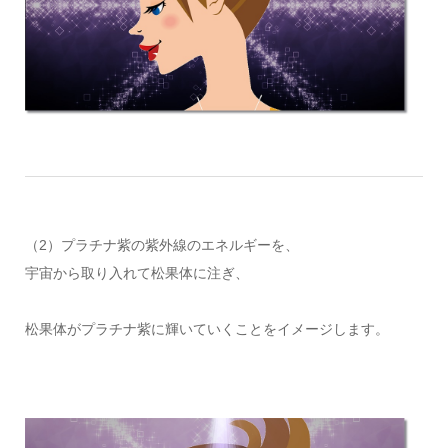
（2）プラチナ紫の紫外線のエネルギーを、
宇宙から取り入れて松果体に注ぎ、
松果体がプラチナ紫に輝いていくことをイメージします。