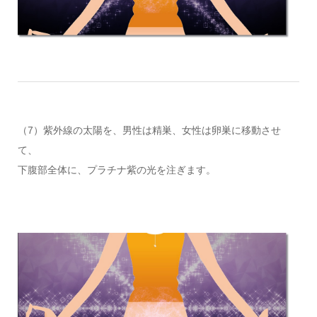
（7）紫外線の太陽を、男性は精巣、女性は卵巣に移動させ
て、
下腹部全体に、プラチナ紫の光を注ぎます。