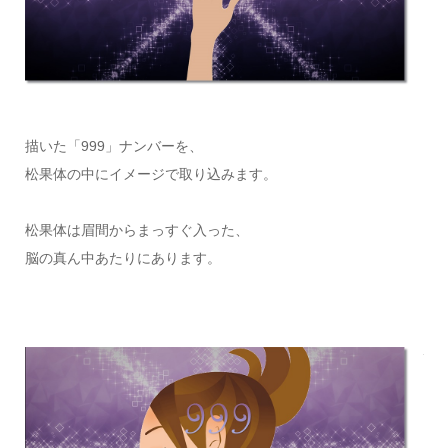
描いた「999」ナンバーを、
松果体の中にイメージで取り込みます。
松果体は眉間からまっすぐ入った、
脳の真ん中あたりにあります。