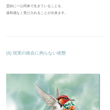
霊的に一心同体で生きていることを、
違和感なく受け入れることが出来ます。
(5) 現実の統合に拘らない状態