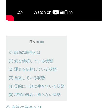
目次
[
hide
]
◎ 意識の統合とは
(1) 愛を信頼している状態
(2) 運命を信頼している状態
(3) 自立している状態
(4) 霊的に一緒に生きている状態
(5) 現実の統合に拘らない状態
◎ 意識の統合とは