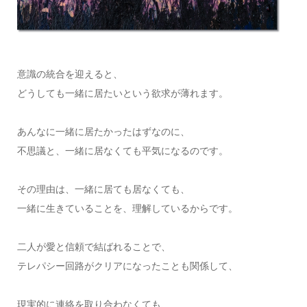
意識の統合を迎えると、
どうしても一緒に居たいという欲求が薄れます。
あんなに一緒に居たかったはずなのに、
不思議と、一緒に居なくても平気になるのです。
その理由は、一緒に居ても居なくても、
一緒に生きていることを、理解しているからです。
二人が愛と信頼で結ばれることで、
テレパシー回路がクリアになったことも関係して、
現実的に連絡を取り合わなくても、