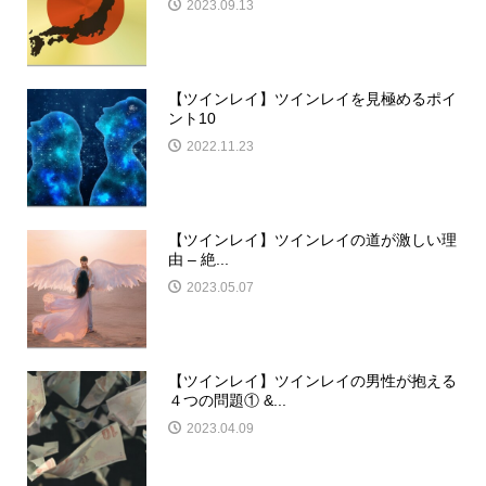
2023.09.13
【ツインレイ】ツインレイを見極めるポイ
ント10
2022.11.23
【ツインレイ】ツインレイの道が激しい理
由 – 絶...
2023.05.07
【ツインレイ】ツインレイの男性が抱える
４つの問題① &...
2023.04.09