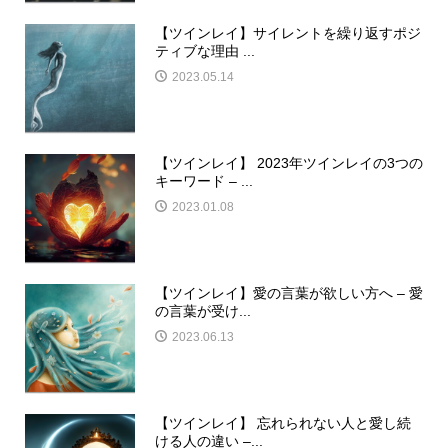
【ツインレイ】サイレントを繰り返すポジ
ティブな理由 ...
2023.05.14
【ツインレイ】 2023年ツインレイの3つの
キーワード – ...
2023.01.08
【ツインレイ】愛の言葉が欲しい方へ – 愛
の言葉が受け...
2023.06.13
【ツインレイ】 忘れられない人と愛し続
ける人の違い –...