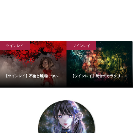
ツインレイ
ツインレイ
【ツインレイ】不倫と離婚につい...
【ツインレイ】統合のカラクリ – ...