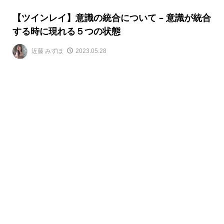
【ツインレイ】意識の統合について – 意識が統合
する時に現れる５つの状態
近藤 みずほ
2023.05.28