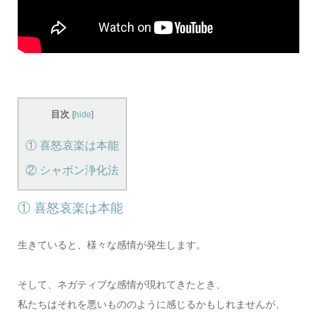
目次
[
hide
]
① 喜怒哀楽は本能
② シャボン浄化法
① 喜怒哀楽は本能
生きていると、様々な感情が発生します。
そして、ネガティブな感情が現れてきたとき、
私たちはそれを悪いもののように感じるかもしれませんが、