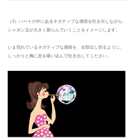
（3）ハートの中にあるネガティブな感情を吐き出しながら、
シャボン玉が大きく膨らんでいくことをイメージします。
いま現れているネガティブな感情を、全部出し切るように、
しっかりと胸に息を吸い込んで吐き出してください。