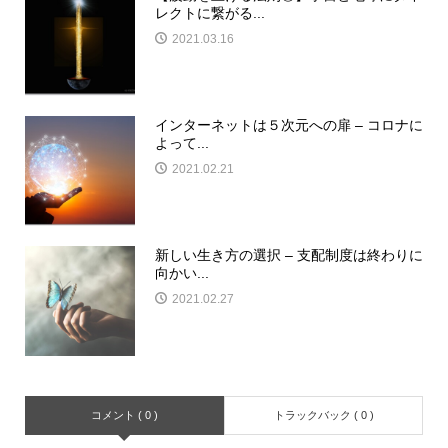
レクトに繋がる...
2021.03.16
インターネットは５次元への扉 – コロナに
よって...
2021.02.21
新しい生き方の選択 – 支配制度は終わりに
向かい...
2021.02.27
コメント ( 0 )
トラックバック ( 0 )