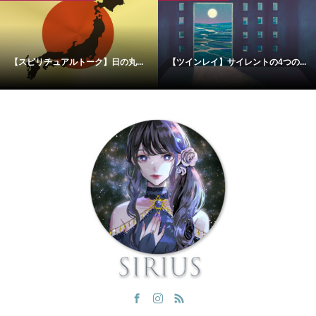
【スピリチュアルトーク】日の丸...
【ツインレイ】サイレントの4つの...