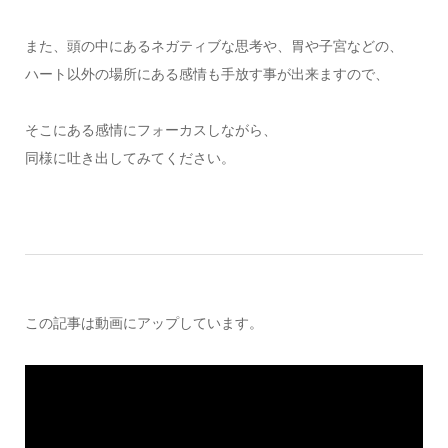
また、頭の中にあるネガティブな思考や、胃や子宮などの、
ハート以外の場所にある感情も手放す事が出来ますので、
そこにある感情にフォーカスしながら、
同様に吐き出してみてください。
この記事は動画にアップしています。