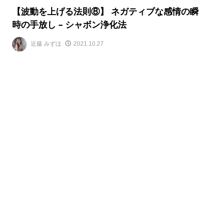
【波動を上げる法則⑧】 ネガティブな感情の瞬
時の手放し – シャボン浄化法
近藤 みずほ
2021.10.27