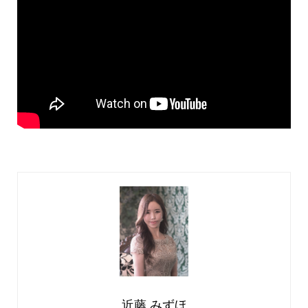
近藤 みずほ