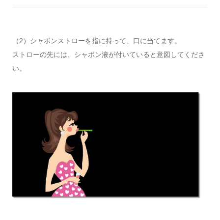
（2）シャボンストローを指に持って、口に当てます。
ストローの先には、シャボン液が付いていると意図してくださ
い。