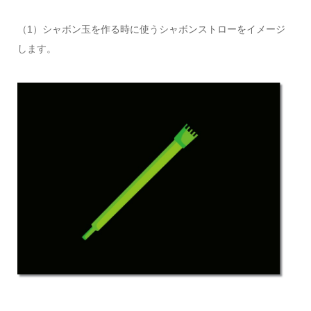
（1）シャボン玉を作る時に使うシャボンストローをイメージ
します。