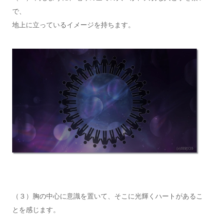
で、
地上に立っているイメージを持ちます。
（３）胸の中心に意識を置いて、そこに光輝くハートがあるこ
とを感じます。