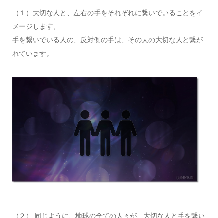
（１）大切な人と、左右の手をそれぞれに繋いでいることをイ
メージします。
手を繋いでいる人の、反対側の手は、その人の大切な人と繋が
れています。
（２） 同じように、地球の全ての人々が、大切な人と手を繋い