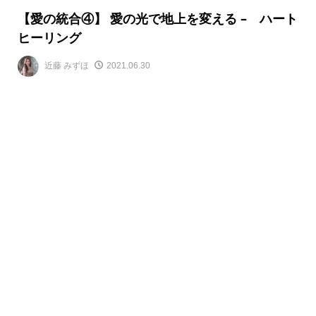
【愛の統合④】 愛の光で地上を変える – ハート
ヒーリング
近藤 みずほ
2021.06.30