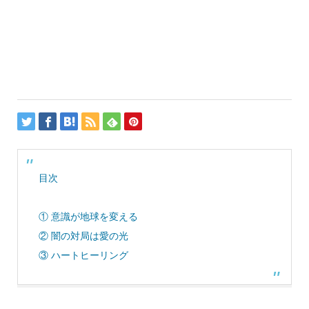
目次
① 意識が地球を変える
② 闇の対局は愛の光
③ ハートヒーリング