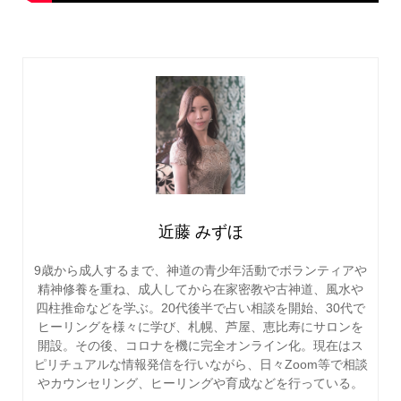
近藤 みずほ
9歳から成人するまで、神道の青少年活動でボランティアや
精神修養を重ね、成人してから在家密教や古神道、風水や
四柱推命などを学ぶ。20代後半で占い相談を開始、30代で
ヒーリングを様々に学び、札幌、芦屋、恵比寿にサロンを
開設。その後、コロナを機に完全オンライン化。現在はス
ピリチュアルな情報発信を行いながら、日々Zoom等で相談
やカウンセリング、ヒーリングや育成などを行っている。