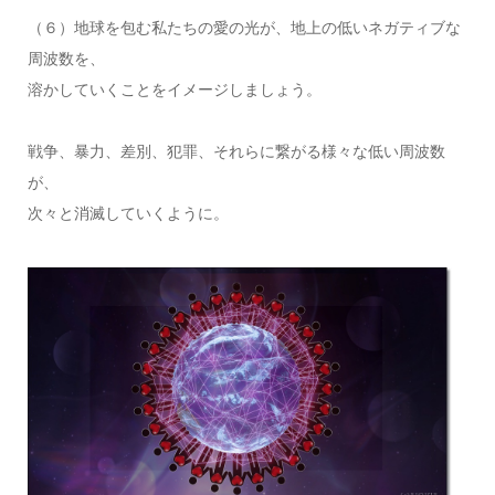
（６）地球を包む私たちの愛の光が、地上の低いネガティブな
周波数を、
溶かしていくことをイメージしましょう。
戦争、暴力、差別、犯罪、それらに繋がる様々な低い周波数
が、
次々と消滅していくように。