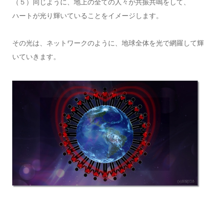
（５）同じように、地上の全ての人々が共振共鳴をして、
ハートが光り輝いていることをイメージします。
その光は、ネットワークのように、地球全体を光で網羅して輝
いていきます。