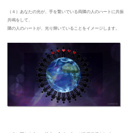
（４）あなたの光が、手を繋いでいる両隣の人のハートに共振
共鳴をして、
隣の人のハートが、光り輝いていることをイメージします。