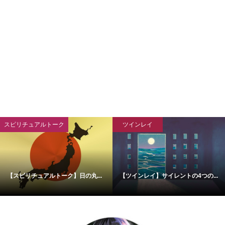
ツインレイ
ツインレイ
】日の丸...
【ツインレイ】サイレントの4つの...
【ツインレイ】追いかけ