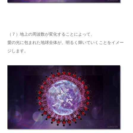
（７）地上の周波数が変化することによって、
愛の光に包まれた地球全体が、明るく輝いていくことをイメー
ジします。