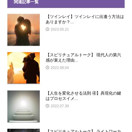
関連記事一覧
【ツインレイ】ツインレイに出逢う方法は
ありますか？...
2023.05.21
【スピリチュアルトーク】 現代人の第六
感が衰えた理由...
2022.08.04
【人生を変化させる法則 ④】具現化の鍵
はプロセスイメ...
2022.07.30
【スピリチュアルトーク】 ライトワーカ