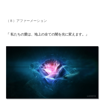
（８）アファーメーション
「 私たちの愛は、地上の全ての闇を光に変えます。」