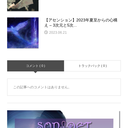
【アセンション】2023年夏至からの心構
え – 3次元と5次...
2023.06.21
コメント ( 0 )
トラックバック ( 0 )
この記事へのコメントはありません。