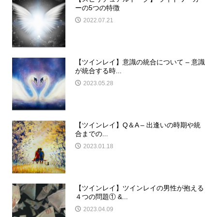
ーの5つの特徴
2022.07.21
【ツインレイ】意識の統合について – 意識
が統合する時...
2023.05.28
【ツインレイ】Q＆A – 出逢いの時期や統
合までの...
2023.01.18
【ツインレイ】ツインレイの男性が抱える
４つの問題① &...
2023.04.09