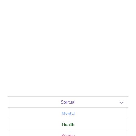
Spritual
Mental
Health
Beauty