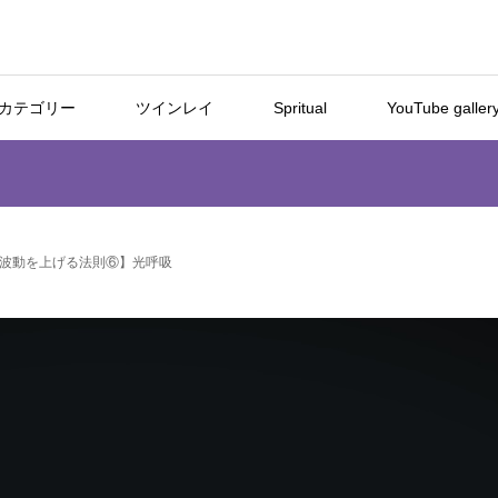
カテゴリー
ツインレイ
Spritual
YouTube galler
波動を上げる法則⑥】光呼吸