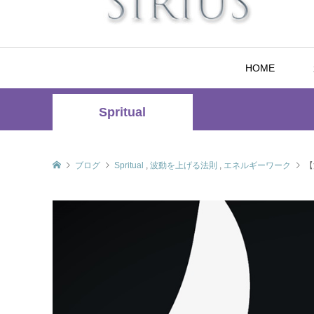
HOME
Spritual
ブログ
Spritual
,
波動を上げる法則
,
エネルギーワーク
【