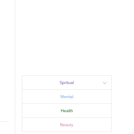
Spritual
Mental
Health
Beauty