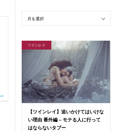
月を選択
ツインレイ
【ツインレイ】追いかけてはいけな
い理由 番外編 – モテる人に行って
はならないタブー