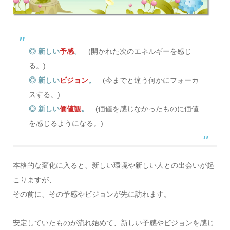
◎ 新しい
予感
。
(開かれた次のエネルギーを感じ
る。)
◎ 新しい
ビジョン
。
(今までと違う何かにフォーカ
スする。)
◎ 新しい
価値観
。
(価値を感じなかったものに価値
を感じるようになる。)
本格的な変化に入ると、新しい環境や新しい人との出会いが起
こりますが、
その前に、その予感やビジョンが先に訪れます。
安定していたものが流れ始めて、新しい予感やビジョンを感じ