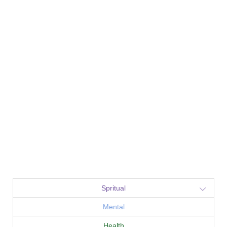
Spritual
Mental
Health