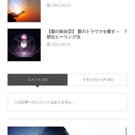
2021.02.21
【愛の統合②】 愛のトラウマを癒す – 7
部位ヒーリング法
2021.05.22
コメント ( 0 )
トラックバック ( 0 )
この記事へのコメントはありません。