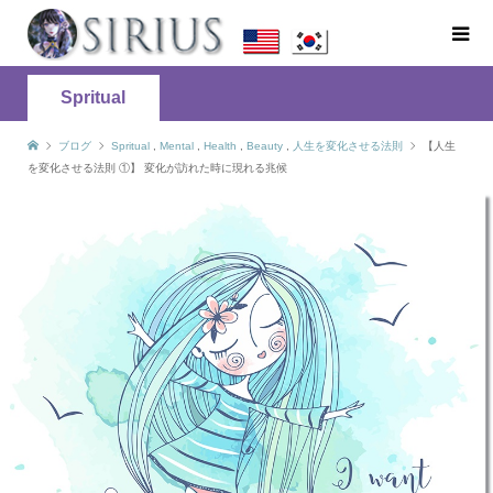
Spritual
ブログ
Spritual
,
Mental
,
Health
,
Beauty
,
人生を変化させる法則
【人生
を変化させる法則 ①】 変化が訪れた時に現れる兆候