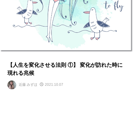
【人生を変化させる法則 ①】 変化が訪れた時に
現れる兆候
近藤 みずほ
2021.10.07