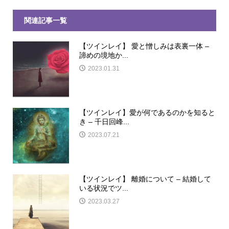
関連記事一覧
【ツインレイ】 愛と憎しみは表裏一体 –
諦めの境地か...
2023.01.31
【ツインレイ】愛が何であるのかを知ると
き – 千日回峰...
2023.07.21
【ツインレイ】 離婚について – 結婚して
いる状況でツ...
2023.03.27