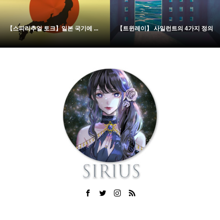
【스피리추얼 토크】일본 국기에 ...
【트윈레이】 사일런트의 4가지 정의