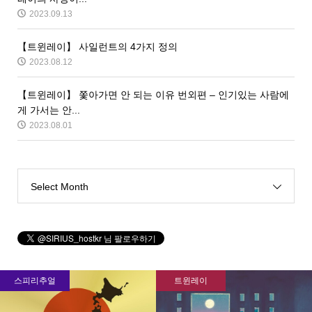
2023.09.13
【트윈레이】 사일런트의 4가지 정의
2023.08.12
【트윈레이】 쫓아가면 안 되는 이유 번외편 – 인기있는 사람에
게 가서는 안...
2023.08.01
Select Month
스피리추얼
트윈레이