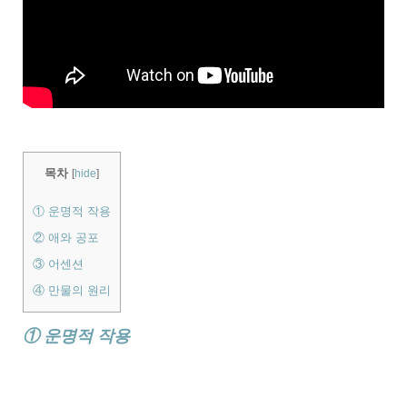
목차
[
hide
]
① 운명적 작용
② 애와 공포
③ 어센션
④ 만물의 원리
① 운명적 작용