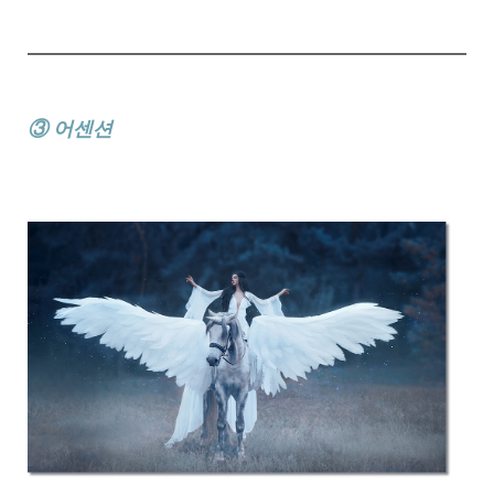
③ 어센션