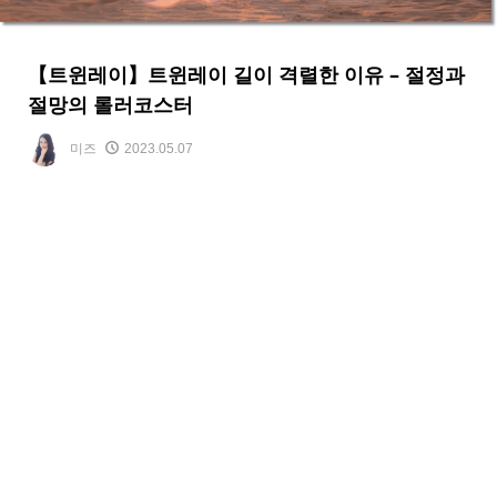
【트윈레이】트윈레이 길이 격렬한 이유 – 절정과
절망의 롤러코스터
미즈
2023.05.07