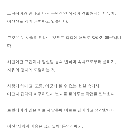
트윈레이와 만나고 나서 운명적인 작용이 격렬해지는 이유에,
어센션도 깊이 관여하고 있습니다.
그것은 두 사람이 만나는 것으로 각각이 해탈로 향하기 때문입니
다.
해탈이란 고민이나 망설임 등의 번뇌의 속박으로부터 풀려져,
자유의 경지에 도달하는 것.
사랑에 헤매고, 고통, 어떻게 할 수 없는 현실 속에서,
에고나 집착과 마주하면서 번뇌를 풀어주는 작업을 반복한다.
트윈레이의 길은 바로 깨달음에 이르는 길이라고 생각합니다.
이전 ‘사랑과 미움은 표리일체’ 동영상에서,