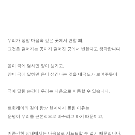
우리가 정말 마음속 깊은 곳에서 변할 때,
그것은 떨어지는 곳까지 떨어진 곳에서 변한다고 생각합니다.
음이 극에 달하면 양이 생기고,
양이 극에 달하면 음이 생긴다는 것을 태극도가 보여주듯이
극에 달한 순간에 우리는 다음으로 이동할 수 있습니다.
트윈레이의 길이 항상 한계까지 몰린 이유는
운명이 우리를 근본적으로 바꾸려고 하기 때문이고,
어중간한 상태에서는 다음으로 시프트할 수 없기 때문입니다.