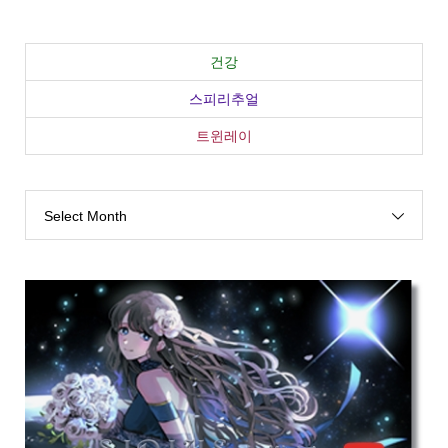
건강
스피리추얼
트윈레이
Select Month